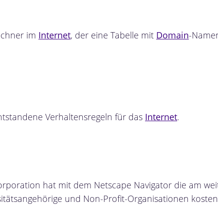
echner im
Internet
, der eine Tabelle mit
Domain
-Namen
 entstandene Verhaltensregeln für das
Internet
.
poration hat mit dem Netscape Navigator die am weit
rsitätsangehörige und Non-Profit-Organisationen kostenf