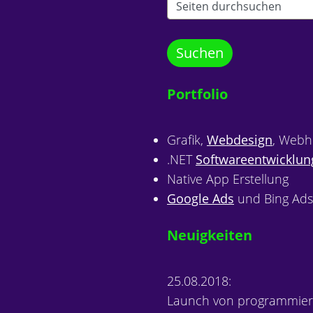
Portfolio
Grafik,
Webdesign
, Webh
.NET
Softwareentwicklun
Native App Erstellung
Google Ads
und Bing Ads
Neuigkeiten
25.08.2018:
Launch von programmiere