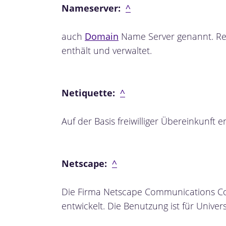
Nameserver:
^
auch
Domain
Name Server genannt. R
enthält und verwaltet.
Netiquette:
^
Auf der Basis freiwilliger Übereinkunft
Netscape:
^
Die Firma Netscape Communications Cor
entwickelt. Die Benutzung ist für Unive