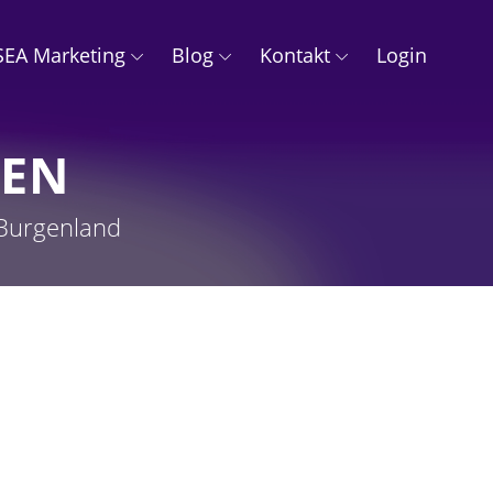
SEA Marketing
Blog
Kontakt
Login
MEN
 Burgenland