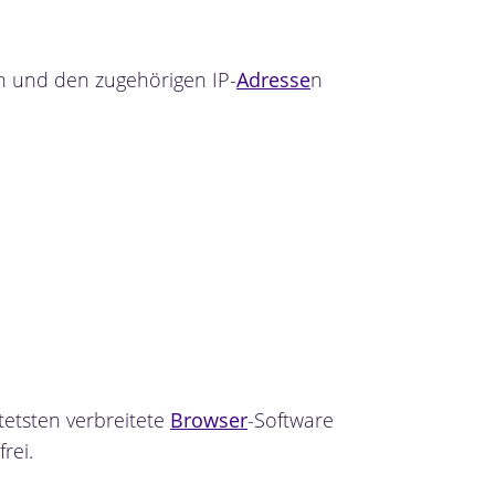
 und den zugehörigen IP-
Adresse
n
etsten verbreitete
Browser
-Software
rei.