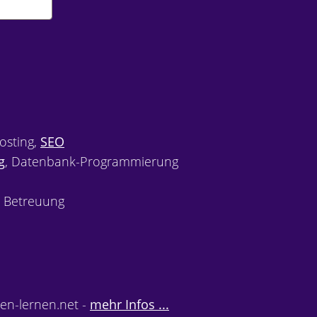
osting,
SEO
g
, Datenbank-Programmierung
 Betreuung
n-lernen.net -
mehr Infos ...