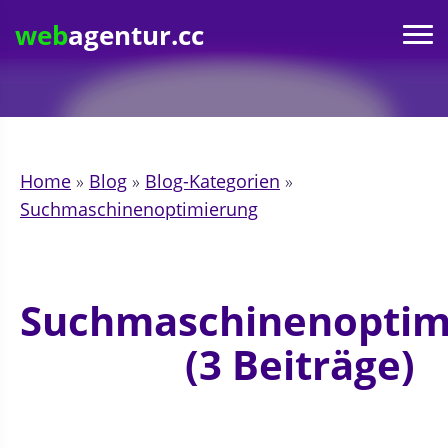
web
agentur.cc
Home
»
Blog
»
Blog-Kategorien
»
Suchmaschinenoptimierung
Suchmaschinenoptim
(3 Beiträge)