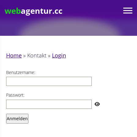
web
agentur.cc
Home
» Kontakt »
Login
Benutzername:
Passwort: