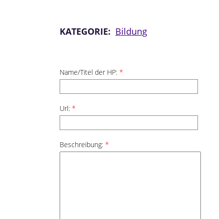
KATEGORIE:
Bildung
Name/Titel der HP:
*
Url:
*
Beschreibung:
*