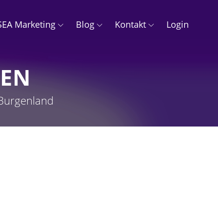
SEA Marketing
Blog
Kontakt
Login
MEN
 Burgenland