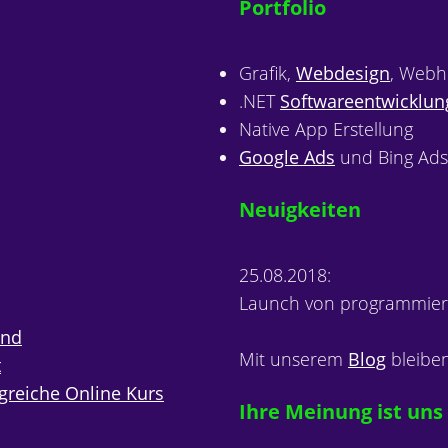
Portfolio
Grafik,
Webdesign
, Webh
.NET
Softwareentwicklun
Native App Erstellung
Google Ads
und Bing Ads
Neuigkeiten
25.08.2018:
Launch von programmiere
and
Mit unserem
Blog
bleibe
t
greiche Online Kurs
Ihre Meinung ist uns 