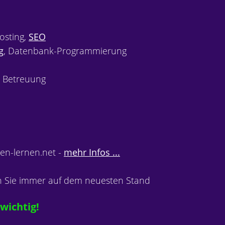
osting,
SEO
g
, Datenbank-Programmierung
 Betreuung
n-lernen.net -
mehr Infos ...
n Sie immer auf dem neuesten Stand
wichtig!