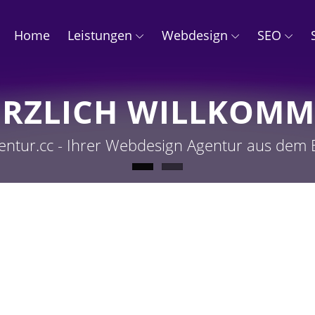
Home
Leistungen
Webdesign
SEO
ERZLICH WILLKOM
entur.cc - Ihrer Webdesign Agentur aus dem