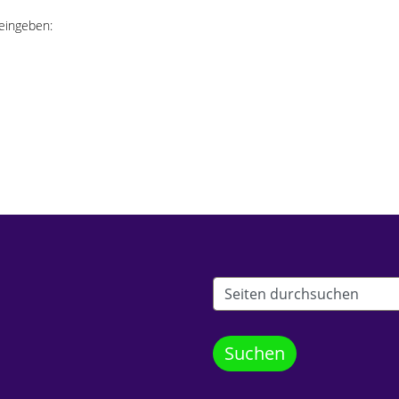
eingeben: