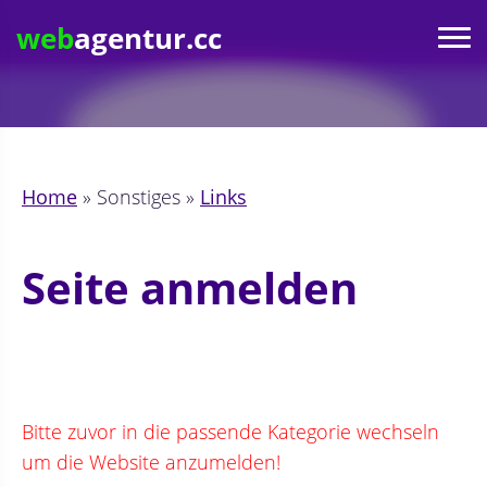
web
agentur.cc
Home
» Sonstiges »
Links
Seite anmelden
Bitte zuvor in die passende Kategorie wechseln
um die Website anzumelden!